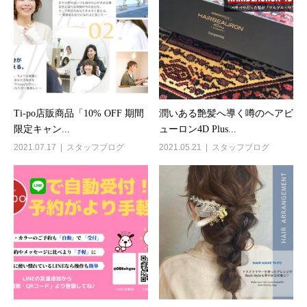
Ti-po店販商品「10% OFF 期間
潤いある艶髪へ導く噂のヘアビ
限定キャン...
ューロン4D Plus...
2021.07.17
スタッフブログ
2021.05.21
スタッフブログ