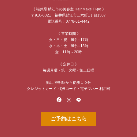
《 福井県 鯖江市の美容室 Hair Make Ti-po 》
〒916-0021 福井県鯖江市三六町1丁目1507
電話番号：0778-51-4442
《 営業時間 》
火・日・祝 9時～17時
水・木・土 9時～18時
金 11時～20時
《 定休日 》
毎週月曜・第一火曜・第三日曜
鯖江 神明駅から徒歩１０分
クレジットカード・QRコード・電子マネー 利用可
ご予約はこちら