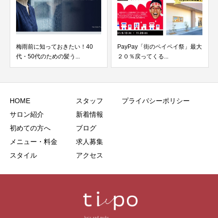
梅雨前に知っておきたい！40
PayPay「街のペイペイ祭」最大
代・50代のための髪う...
２０％戻ってくる...
HOME
スタッフ
プライバシーポリシー
サロン紹介
新着情報
初めての方へ
ブログ
メニュー・料金
求人募集
スタイル
アクセス