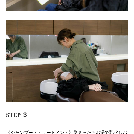
STEP ３
《シャンプー・トリートメント》染まったらお湯で乳化しお