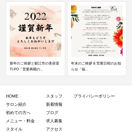
新年のご挨拶と鯖江市の美容室
年末のご挨拶 & 営業日程のお知
TI-PO「営業再開の...
らせ「福...
HOME
スタッフ
プライバシーポリシー
サロン紹介
新着情報
初めての方へ
ブログ
メニュー・料金
求人募集
スタイル
アクセス