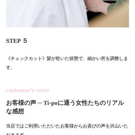
STEP ５
《チェックカット》髪が乾いた状態で、細かい所を調整しま
す。
customer's voice
お客様の声 ─ Ti-poに通う女性たちのリアル
な感想
当店ではご利用いただいたお客様からお喜びの声を沢山いた
だきます。