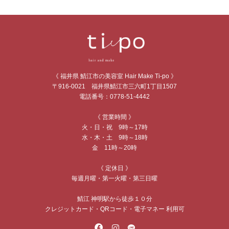
《 福井県 鯖江市の美容室 Hair Make Ti-po 》
〒916-0021 福井県鯖江市三六町1丁目1507
電話番号：0778-51-4442
《 営業時間 》
火・日・祝 9時～17時
水・木・土 9時～18時
金 11時～20時
《 定休日 》
毎週月曜・第一火曜・第三日曜
鯖江 神明駅から徒歩１０分
クレジットカード・QRコード・電子マネー 利用可