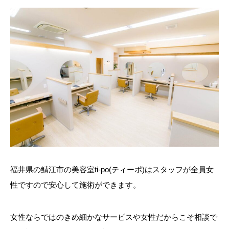
福井県の鯖江市の美容室ti-po(ティーポ)はスタッフが全員女
性ですので安心して施術ができます。
女性ならではのきめ細かなサービスや女性だからこそ相談で