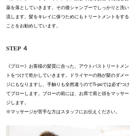
薬を落としていきます。その後シャンプーでしっかりと洗い
流します。髪をキレイに保つためにもトリートメントをする
ことをお勧めしています。
STEP ４
《ブロー》お客様の髪質に合った、アウトバストリートメン
トをつけて乾かしていきます。ドライヤーの熱が髪のダメー
ジにもなりますし、手触りも全然違うのでTi-poでは必ずつけ
てブローします。ブローの前には、お席で肩と頭をマッサー
ジします。
※マッサージが苦手な方はスタッフにお伝えください。