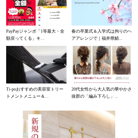
PayPayジャンボ「1等最大・全
春の卒業式＆入学式は拘りのヘ
額戻ってくる」キ...
アアレンジで｜福井県鯖...
Ti-poおすすめの美容室トリー
20代女性から大人気の華やかさ
トメントメニュー＆...
抜群の「編み下ろし」...