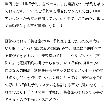
当店では「
LINE予約
」をベースに、お電話でのご予約も承っ
ております。LINEでご予約する場合につきましては、LINE
アカウントから友達追加していただく事で、ご予約をLINEに
て自動受付する事が可能になります。
画像のとおり「美容室のLINE予約完了までたったの10秒」
やり取りはたった3回のみの自動応答で、簡単に予約受付す
る事ができますので、美容室の予約に「やりづらさ・（不
満）」（電話予約の掛けづらさや、WEB予約の項目の多い
面倒な入力問題、返信を待ちがネックになるメッセージのや
り取りなど）を抱いていたお客様にとっては、美容室を予約
の際にLINE自動予約システムを検討する事で間違いなく、こ
れまでよりも「より簡単・手軽に」美容室の予約をする事が
できますので本当にオススメです。