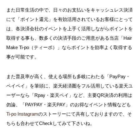
また日常生活の中で、日々のお支払いをキャッシュレス決済
にて「ポイント還元」を有効活用されているお客様にとって
は、各決済会社のイベントを上手く活用しながらポイントを
取得する事も、数多くの決済手段のご用意がある当店「Hair
Make Ti-po（ティーポ）」ならポイントを効率よく取得する
事が可能です。
また普及率が高く、使える場所も多岐にわたる「PayPay・
ペイペイ」を筆頭に、楽天経済圏をフル活用している楽天ユ
ーザーなら「Rpay・楽天ペイ」など、主要QR決済の利用は
勿論、「PAYPAY・楽天PAY」のお得なイベント情報なども
Ti-po Instagram
のストーリーにて共有しておりますので、そ
ちらも合わせてCheckしてみて下さいね。