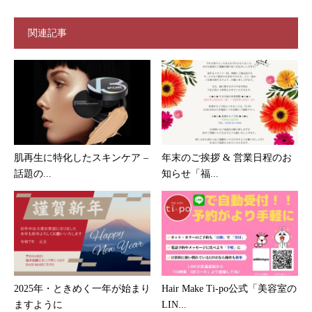
関連記事
肌再生に特化したスキンケア –
年末のご挨拶 & 営業日程のお
話題の...
知らせ「福...
2025年・ときめく一年が始まり
Hair Make Ti-po公式「美容室の
ますように
LIN...