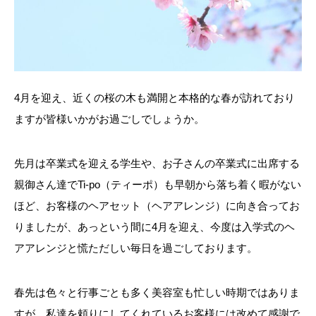
4月を迎え、近くの桜の木も満開と本格的な春が訪れており
ますが皆様いかがお過ごしでしょうか。
先月は卒業式を迎える学生や、お子さんの卒業式に出席する
親御さん達でTi-po（ティーポ）も早朝から落ち着く暇がない
ほど、お客様のヘアセット（ヘアアレンジ）に向き合ってお
りましたが、あっという間に4月を迎え、今度は入学式のヘ
アアレンジと慌ただしい毎日を過ごしております。
春先は色々と行事ごとも多く美容室も忙しい時期ではありま
すが、私達を頼りにしてくれているお客様には改めて感謝で