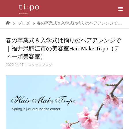
ブログ
春の卒業式＆入学式は拘りのヘアアレンジで｜福井県鯖江市の美容室Hair Make Ti-po（ティーポ美容室）
春の卒業式＆入学式は拘りのヘアアレンジで
｜福井県鯖江市の美容室Hair Make Ti-po（テ
ィーポ美容室）
2022.04.07
スタッフブログ