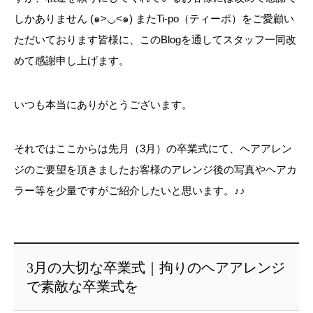
しかありません (๑>◡<๑) またTi-po（ティーポ）をご愛顧い
ただいております皆様に、このBlogを通してスタッフ一同改
めて感謝申し上げます。
いつも本当にありがとうございます。
それではここからは先月（3月）の卒業式にて、ヘアアレン
ジのご要望を頂きましたお客様のアレンジ後の写真やヘアカ
ラー等を少量ですがご紹介したいと思います。♪♪
3月の大切な卒業式｜拘りのヘアアレンジ
で素敵な卒業式を