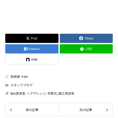
Post
Share
Hatena
LINE
note
投稿者:
ti-po
スタッフブログ
tipo美容室
,
ヘアアレンジ
,
卒業式
,
鯖江美容室